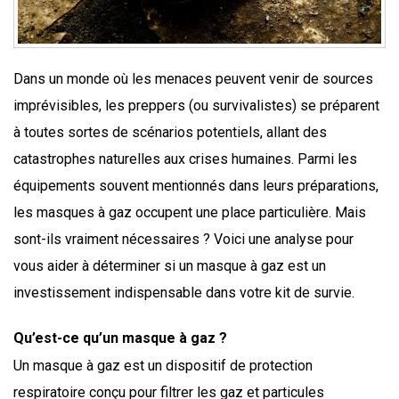
Dans un monde où les menaces peuvent venir de sources
imprévisibles, les preppers (ou survivalistes) se préparent
à toutes sortes de scénarios potentiels, allant des
catastrophes naturelles aux crises humaines. Parmi les
équipements souvent mentionnés dans leurs préparations,
les masques à gaz occupent une place particulière. Mais
sont-ils vraiment nécessaires ? Voici une analyse pour
vous aider à déterminer si un masque à gaz est un
investissement indispensable dans votre kit de survie.
Qu’est-ce qu’un masque à gaz ?
Un masque à gaz est un dispositif de protection
respiratoire conçu pour filtrer les gaz et particules