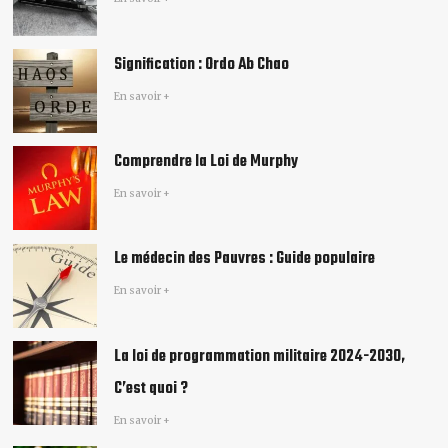
Signification : Ordo Ab Chao​
En savoir +
Comprendre la Loi de Murphy
En savoir +
Le médecin des Pauvres : Guide populaire
En savoir +
La loi de programmation militaire 2024-2030,
C’est quoi ?
En savoir +