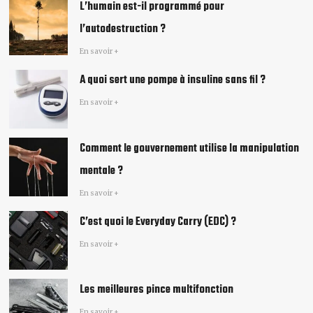
L’humain est-il programmé pour
l’autodestruction ?
En savoir +
A quoi sert une pompe à insuline sans fil ?
En savoir +
Comment le gouvernement utilise la manipulation
mentale ?
En savoir +
C’est quoi le Everyday Carry (EDC) ?
En savoir +
Les meilleures pince multifonction
En savoir +