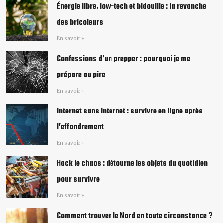
Énergie libre, low-tech et bidouille : la revanche
des bricoleurs
En savoir +
Confessions d’un prepper : pourquoi je me
prépare au pire
En savoir +
Internet sans Internet : survivre en ligne après
l’effondrement
En savoir +
Hack le chaos : détourne les objets du quotidien
pour survivre
En savoir +
Comment trouver le Nord en toute circonstance ?