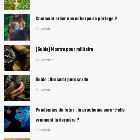
Comment créer une echarpe de portage​ ?
En savoir +
[Guide] Montre pour militaire
En savoir +
Guide : Bracelet paracorde
En savoir +
Pandémies du futur : la prochaine sera-t-elle
vraiment la dernière ?
En savoir +