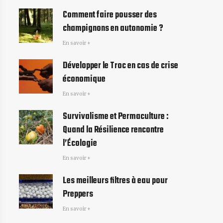
Comment faire pousser des
champignons en autonomie ?
En savoir +
Développer le Troc en cas de crise
économique
En savoir +
Survivalisme et Permaculture :
Quand la Résilience rencontre
l’Écologie
En savoir +
Les meilleurs filtres à eau pour
Preppers
En savoir +