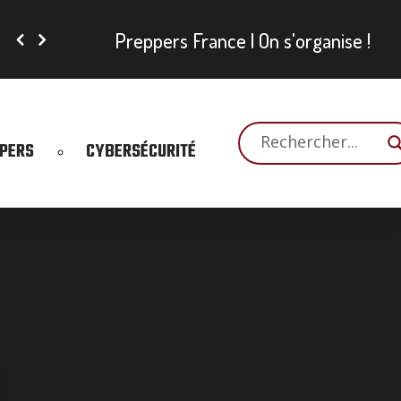
Preppers France | On s'organise !
PPERS
CYBERSÉCURITÉ