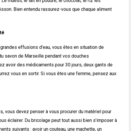
 muesli, le lait en poudre, le chocolat, le riz les
cisson. Bien entendu rassurez-vous que chaque aliment
té
grandes effusions d’eau, vous êtes en situation de
ste du savon de Marseille pendant vos douches
evez avoir des médicaments pour 30 jours, deux gants de
pourrez vous en sortir. Si vous êtes une femme, pensez aux
rs, vous devez penser à vous procurer du matériel pour
us éclairer. Du bricolage peut tout aussi bien s’imposer à
uments suivants : avoir un couteau, une machette, un