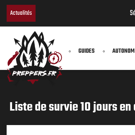
Sélection de boite de conservation en ve
Actualités
GUIDES
AUTONOM
Liste de survie 10 jours e