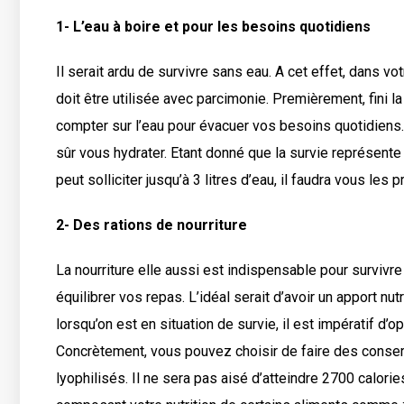
1- L’eau à boire et pour les besoins quotidiens
Il serait ardu de survivre sans eau. A cet effet, dans vot
doit être utilisée avec parcimonie. Premièrement, fini 
compter sur l’eau pour évacuer vos besoins quotidiens. 
sûr vous hydrater. Etant donné que la survie représente
peut solliciter jusqu’à 3 litres d’eau, il faudra vous les 
2- Des rations de nourriture
La nourriture elle aussi est indispensable pour survivre
équilibrer vos repas. L’idéal serait d’avoir un apport nu
lorsqu’on est en situation de survie, il est impératif d
Concrètement, vous pouvez choisir de faire des conserv
lyophilisés. Il ne sera pas aisé d’atteindre 2700 calor