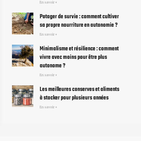
En savoir +
Potager de survie : comment cultiver
sa propre nourriture en autonomie ?
En savoir +
Minimalisme et résilience : comment
vivre avec moins pour être plus
autonome ?
En savoir +
Les meilleures conserves et aliments
à stocker pour plusieurs années
En savoir +