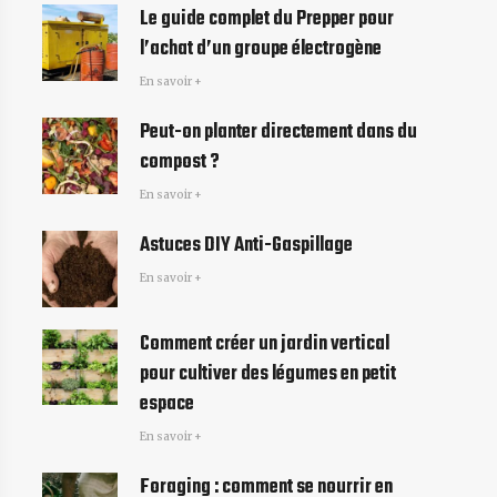
Le guide complet du Prepper pour
l’achat d’un groupe électrogène
En savoir +
Peut-on planter directement dans du
compost ?
En savoir +
Astuces DIY Anti-Gaspillage
En savoir +
Comment créer un jardin vertical
pour cultiver des légumes en petit
espace
En savoir +
Foraging : comment se nourrir en