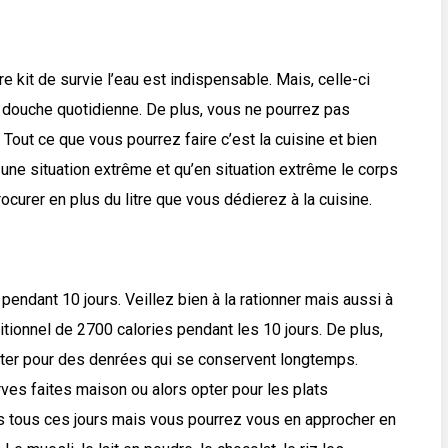
re kit de survie l’eau est indispensable. Mais, celle-ci
la douche quotidienne. De plus, vous ne pourrez pas
Tout ce que vous pourrez faire c’est la cuisine et bien
 une situation extrême et qu’en situation extrême le corps
procurer en plus du litre que vous dédierez à la cuisine.
 pendant 10 jours. Veillez bien à la rationner mais aussi à
tritionnel de 2700 calories pendant les 10 jours. De plus,
’opter pour des denrées qui se conservent longtemps.
es faites maison ou alors opter pour les plats
ies tous ces jours mais vous pourrez vous en approcher en