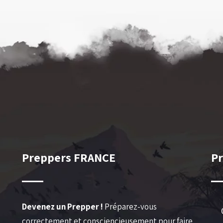
Preppers FRANCE
P
Devenez un Prepper !
Préparez-vous
correctement et consciencieusement pour faire