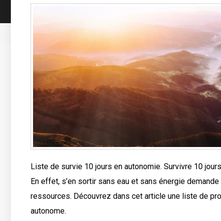
Liste de survie 10 jours en autonomie. Survivre 10 jour
En effet, s’en sortir sans eau et sans énergie demande d
ressources. Découvrez dans cet article une liste de pr
autonome.