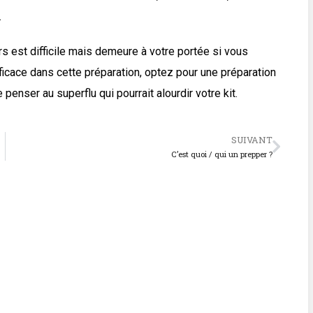
.
rs est difficile mais demeure à votre portée si vous
ficace dans cette préparation, optez pour une préparation
penser au superflu qui pourrait alourdir votre kit.
SUIVANT
C’est quoi / qui un prepper ?