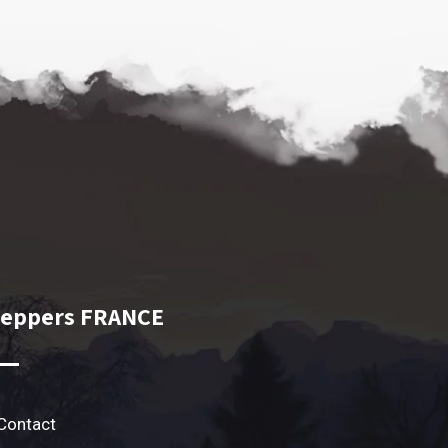
reppers FRANCE
Contact